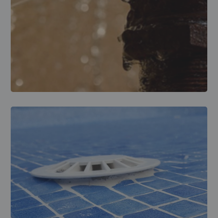
LOCALIZACIÓN DE FUGAS
Localización de fuga
en tubos