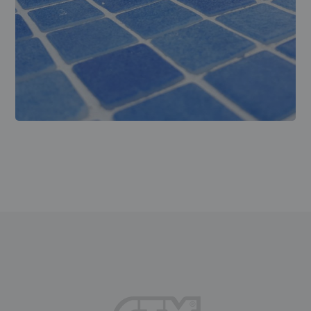
REPARACIONES
Borada de la piscina