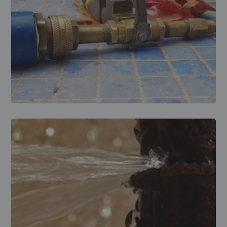
LOCALIZACIÓN DE FUGAS
Localización de fuga
en vaso