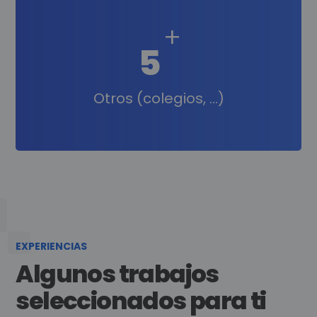
+
5
Otros (colegios, ...)
EXPERIENCIAS
Algunos trabajos
seleccionados para ti