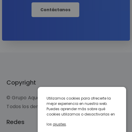
Copyright
© Grupo Aquos 2020.
Utilizamos cookies para ofrecerte la
mejor experiencia en nuestra web.
Todos los derechos reservados.
Puedes aprender más sobre qué
cookies utilizamos o desactivarlas en
Redes
los
ajustes
.