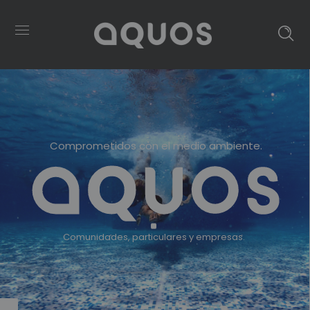
Comprometidos con el medio ambiente.
Comunidades, particulares y empresas.