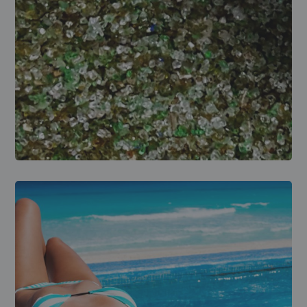
REPARACIONES
Reparación del filtro de
la piscina