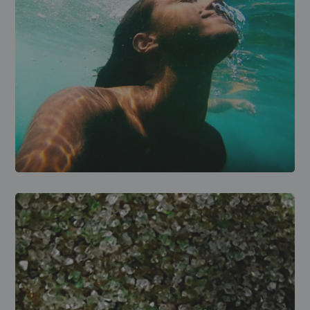
INSTALACIÓN Y MEJORAS
Cloración salina