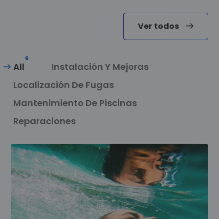
Ver todos
6
All
Instalación Y Mejoras
Localización De Fugas
Mantenimiento De Piscinas
Reparaciones