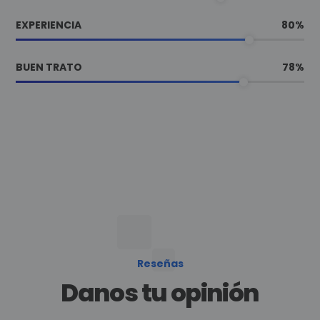
EXPERIENCIA
80
%
BUEN TRATO
78
%
Reseñas
Danos tu opinión