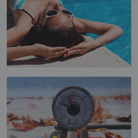
MANTENIMIENTO DE PISCINAS
Mantenimiento piscina
comunitaria